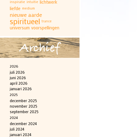
lichtwerk
inspiratie
intuitie
liefde
medium
nieuwe aarde
spiritueel
trance
universum
voorspellingen
Archief
2026
juli 2026
juni 2026
april 2026
januari 2026
2025
december 2025
november 2025
september 2025
2024
december 2024
juli 2024
januari 2024