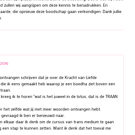
eid zullen wij aangrijpen om deze kennis te benadrukken. En
aarde, die opnieuw deze boodschap gaan verkondigen. Dank jullie.
m.
/2016
ontvangen schrijven dat je over de Kracht van Liefde
g die ik eens gemaakt heb waarop je een boedha ziet boven een
traan.
kreeg ik te horen "wat is het juweel in de lotus, dat is de TRAAN
er het zelfde wat jij met meer woorden ontvangen hebt.
g gevraagd ik ben er benieuwd naar.
n elkaar daar ik denk om de cursus van trans medium te gaan
 een stap te kunnen zetten. Want ik denk dat het toeval me