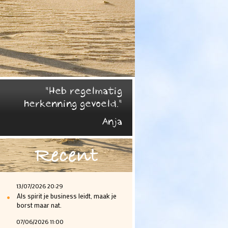
"Heb regelmatig
herkenning gevoeld."
Anja
Recent
13/07/2026 20:29
•
Als spirit je business leidt, maak je
borst maar nat.
07/06/2026 11:00