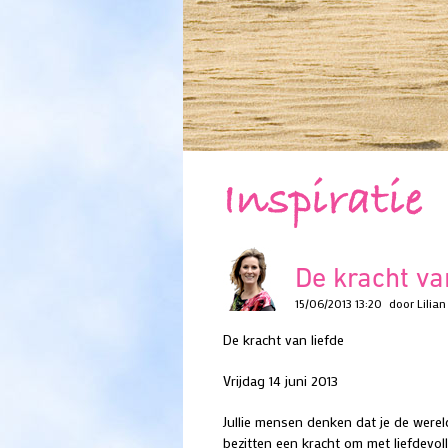
Inspiratie
De kracht va
15/06/2013 13:20
door Lilian
De kracht van liefde
Vrijdag 14 juni 2013
Jullie mensen denken dat je de wereld 
bezitten een kracht om met liefdevol