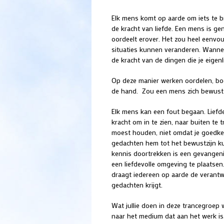
Elk mens komt op aarde om iets te br
de kracht van liefde. Een mens is gene
oordeelt erover. Het zou heel eenvou
situaties kunnen veranderen. Wannee
de kracht van de dingen die je eigen
Op deze manier werken oordelen, boos
de hand. Zou een mens zich bewust zi
Elk mens kan een fout begaan. Lief
kracht om in te zien, naar buiten te 
moest houden, niet omdat je goedke
gedachten hem tot het bewustzijn 
kennis doortrekken is een gevangeni
een liefdevolle omgeving te plaatsen.
draagt iedereen op aarde de verantwo
gedachten krijgt.
Wat jullie doen in deze trancegroep w
naar het medium dat aan het werk is. 