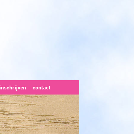
inschrijven
contact