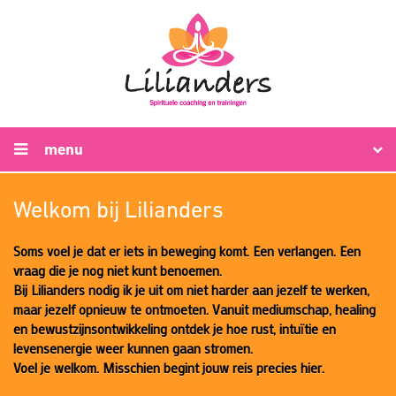
menu
Welkom bij Lilianders
Soms voel je dat er iets in beweging komt. Een verlangen. Een
vraag die je nog niet kunt benoemen.
Bij Lilianders nodig ik je uit om niet harder aan jezelf te werken,
maar jezelf opnieuw te ontmoeten. Vanuit mediumschap, healing
en bewustzijnsontwikkeling ontdek je hoe rust, intuïtie en
levensenergie weer kunnen gaan stromen.
Voel je welkom. Misschien begint jouw reis precies hier.