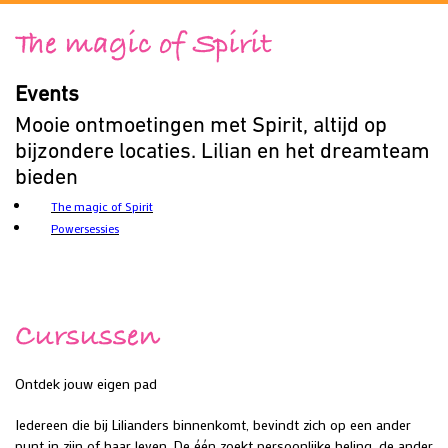
The magic of Spirit
Events
Mooie ontmoetingen met Spirit, altijd op
bijzondere locaties. Lilian en het dreamteam
bieden
The magic of Spirit
Powersessies
Cursussen
Ontdek jouw eigen pad
Iedereen die bij Lilianders binnenkomt, bevindt zich op een ander
punt in zijn of haar leven. De één zoekt persoonlijke heling, de ander