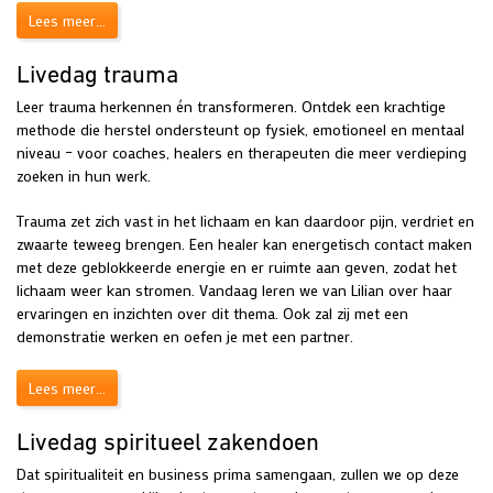
Lees meer...
Livedag trauma
Leer trauma herkennen én transformeren. Ontdek een krachtige
methode die herstel ondersteunt op fysiek, emotioneel en mentaal
niveau – voor coaches, healers en therapeuten die meer verdieping
zoeken in hun werk.
Trauma zet zich vast in het lichaam en kan daardoor pijn, verdriet en
zwaarte teweeg brengen. Een healer kan energetisch contact maken
met deze geblokkeerde energie en er ruimte aan geven, zodat het
lichaam weer kan stromen. Vandaag leren we van Lilian over haar
ervaringen en inzichten over dit thema. Ook zal zij met een
demonstratie werken en oefen je met een partner.
Lees meer...
Livedag spiritueel zakendoen
Dat spiritualiteit en business prima samengaan, zullen we op deze