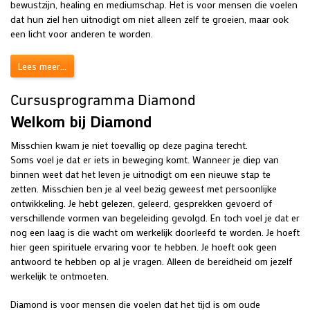
bewustzijn, healing en mediumschap. Het is voor mensen die voelen
dat hun ziel hen uitnodigt om niet alleen zelf te groeien, maar ook
een licht voor anderen te worden.
Lees meer...
Cursusprogramma Diamond
Welkom bij Diamond
Misschien kwam je niet toevallig op deze pagina terecht.
Soms voel je dat er iets in beweging komt. Wanneer je diep van
binnen weet dat het leven je uitnodigt om een nieuwe stap te
zetten. Misschien ben je al veel bezig geweest met persoonlijke
ontwikkeling. Je hebt gelezen, geleerd, gesprekken gevoerd of
verschillende vormen van begeleiding gevolgd. En toch voel je dat er
nog een laag is die wacht om werkelijk doorleefd te worden. Je hoeft
hier geen spirituele ervaring voor te hebben. Je hoeft ook geen
antwoord te hebben op al je vragen. Alleen de bereidheid om jezelf
werkelijk te ontmoeten.
Diamond is voor mensen die voelen dat het tijd is om oude