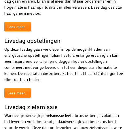
dag gaan ervaren. Lilian is al meer dan 18 jaar ondernemer en in
hoge mate is haar spiritualiteit in alles verweven. Deze dag deelt ze
haar geheim met jou.
Lees meer...
Livedag opstellingen
Op deze livedag gaan we dieper in op de mogelijkheden van
energetische opstellingen. Lilian heeft jarenlange ervaring en kan
zeer inspirerend vertellen en uitleggen hoe zij opstellingen
combineert met vorige levens om tot een diepe transformatie te
komen. De resultaten die zij bereikt heeft met haar cliënten, gunt ze
elke coach en healer.
Lees meer...
Livedag zielsmissie
Wanneer je werkelijk je zielsmissie leeft, bruis je, ben je voluit aan
het leven en voelt het alsof je daadwerkelijk van betekenis bent
voor de wereld. Deze dag onderzoeken we jouw zielsmissie, je ware