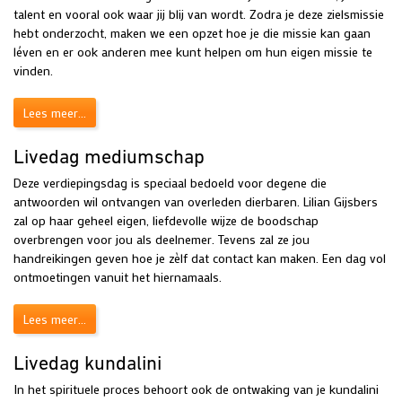
talent en vooral ook waar jij blij van wordt. Zodra je deze zielsmissie
hebt onderzocht, maken we een opzet hoe je die missie kan gaan
léven en er ook anderen mee kunt helpen om hun eigen missie te
vinden.
Lees meer...
Livedag mediumschap
Deze verdiepingsdag is speciaal bedoeld voor degene die
antwoorden wil ontvangen van overleden dierbaren. Lilian Gijsbers
zal op haar geheel eigen, liefdevolle wijze de boodschap
overbrengen voor jou als deelnemer. Tevens zal ze jou
handreikingen geven hoe je zèlf dat contact kan maken. Een dag vol
ontmoetingen vanuit het hiernamaals.
Lees meer...
Livedag kundalini
In het spirituele proces behoort ook de ontwaking van je kundalini