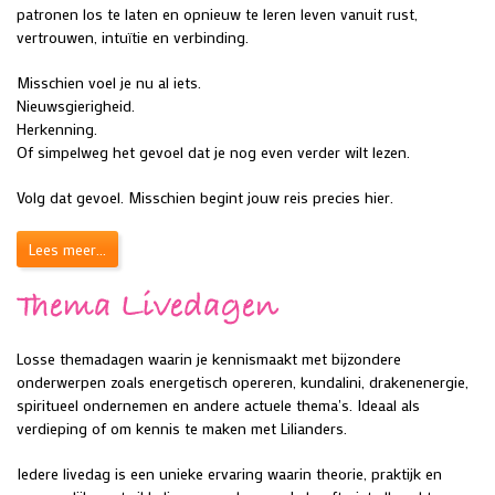
patronen los te laten en opnieuw te leren leven vanuit rust,
vertrouwen, intuïtie en verbinding.
Misschien voel je nu al iets.
Nieuwsgierigheid.
Herkenning.
Of simpelweg het gevoel dat je nog even verder wilt lezen.
Volg dat gevoel. Misschien begint jouw reis precies hier.
Lees meer...
Thema Livedagen
Losse themadagen waarin je kennismaakt met bijzondere
onderwerpen zoals energetisch opereren, kundalini, drakenenergie,
spiritueel ondernemen en andere actuele thema's. Ideaal als
verdieping of om kennis te maken met Lilianders.
Iedere livedag is een unieke ervaring waarin theorie, praktijk en