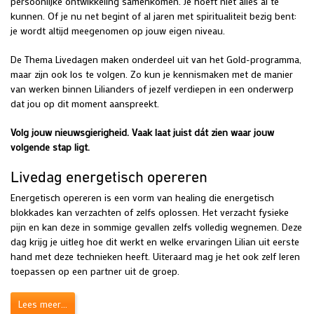
persoonlijke ontwikkeling samenkomen. Je hoeft niet alles al te
kunnen. Of je nu net begint of al jaren met spiritualiteit bezig bent:
je wordt altijd meegenomen op jouw eigen niveau.
De Thema Livedagen maken onderdeel uit van het Gold-programma,
maar zijn ook los te volgen. Zo kun je kennismaken met de manier
van werken binnen Lilianders of jezelf verdiepen in een onderwerp
dat jou op dit moment aanspreekt.
Volg jouw nieuwsgierigheid. Vaak laat juist dát zien waar jouw
volgende stap ligt.
Livedag energetisch opereren
Energetisch opereren is een vorm van healing die energetisch
blokkades kan verzachten of zelfs oplossen. Het verzacht fysieke
pijn en kan deze in sommige gevallen zelfs volledig wegnemen. Deze
dag krijg je uitleg hoe dit werkt en welke ervaringen Lilian uit eerste
hand met deze technieken heeft. Uiteraard mag je het ook zelf leren
toepassen op een partner uit de groep.
Lees meer...