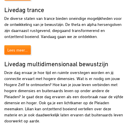
Livedag trance
De diverse staten van trance bieden oneindige mogelijkheden voor
de ontwikkeling van je bewustzijn. De theta en alpha hersengolven
zijn daarnaast rustgevend, diepgaand transformerend en
ontzettend boeiend. Vandaag gaan we ze ontdekken.
Lees meer...
Livedag multidimensionaal bewustzijn
Deze dag ervaar je hoe tijd en ruimte overstegen worden en jij
connectie ervaart met hogere dimensies. Wat is er nodig om jouw
Hogere Zelf te ontmoeten? Hoe kan je jouw leven verbinden met
hogere dimensies en buitenaards leven op onder andere de
Pleiaden? Je gaat deze dag ervaren als een doorbraak naar de vijfde
dimensie en hoger. Ook ga je een lichtkamer op de Pleiaden
meemaken. Lilian kan ontzettend boeiend vertellen over deze
materie en je ook daadwerkelijk laten ervaren dat buitenaards leven
doorwerkt op aarde.