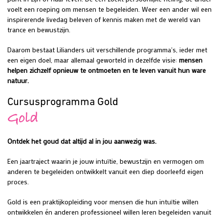
voelt een roeping om mensen te begeleiden. Weer een ander wil een
inspirerende livedag beleven of kennis maken met de wereld van
trance en bewustzijn.
Daarom bestaat Lilianders uit verschillende programma's, ieder met
een eigen doel, maar allemaal geworteld in dezelfde visie:
mensen
helpen zichzelf opnieuw te ontmoeten en te leven vanuit hun ware
natuur.
Cursusprogramma Gold
Gold
Ontdek het goud dat altijd al in jou aanwezig was.
Een jaartraject waarin je jouw intuïtie, bewustzijn en vermogen om
anderen te begeleiden ontwikkelt vanuit een diep doorleefd eigen
proces.
Gold is een praktijkopleiding voor mensen die hun intuïtie willen
ontwikkelen én anderen professioneel willen leren begeleiden vanuit