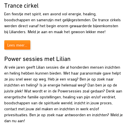
Trance cirkel
Een feestje met spirit, een avond vol energie, healing,
boodschappen en samenzijn met gelijkgestemden. De trance cirkels
werden direct vanaf het begin enorm gewaarderde bijeenkomsten
bij Lilianders. Meld je aan en maak het gewoon lekker mee!
Lees meer...
Power sessies met Lilian
Al vele jaren geeft Lilian sessies die al honderden mensen inzichten
en heling hebben kunnen bieden. Met haar paranormale gave helpt
ze jou snel weer op weg. Heb je een vraag? Ben je op zoek naar
inzichten en heling? Is je energie helemaal weg? Dan ben je op de
juiste plek! Wat wordt er in de Powersessies zoal gedaan? Denk aan
energetische familie opstellingen, healing van pijn en/of verdriet,
boodschappen van de spirituele wereld, inzicht in jouw proces,
contact met jouw ziel maken en inzichten in werk en/of
privesituaties. Ben je op zoek naar antwoorden en inzichten? Meld je
dan nu aan!