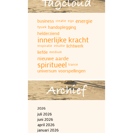
Tagcloud
energie
business
creatie
ego
handoplegging
fysiek
helderziend
innerlijke kracht
lichtwerk
inspiratie
intuitie
liefde
medium
nieuwe aarde
spiritueel
trance
universum
voorspellingen
Archief
2026
juli 2026
juni 2026
april 2026
januari 2026