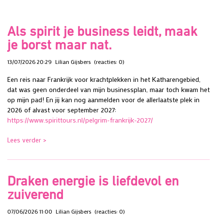
Als spirit je business leidt, maak
je borst maar nat.
13/07/2026 20:29
Lilian Gijsbers
(reacties: 0)
Een reis naar Frankrijk voor krachtplekken in het Katharengebied,
dat was geen onderdeel van mijn businessplan, maar toch kwam het
op mijn pad! En jij kan nog aanmelden voor de allerlaatste plek in
2026 of alvast voor september 2027:
https://www.spirittours.nl/pelgrim-frankrijk-2027/
Lees verder >
Draken energie is liefdevol en
zuiverend
07/06/2026 11:00
Lilian Gijsbers
(reacties: 0)