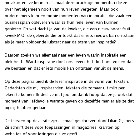
muzikanten, ze kennen allemaal deze prachtige momenten die ze
over het algemeen nooit van hun leven vergeten. Maar ook
ondernemers kennen mooie momenten van inspiratie, die vaak een
businessplan opleveren waar ze hun hele leven van kunnen
genieten. En wat dacht je van de kweker, die een nieuw soort fruit
kweekt? Of de geleerde die ontdekt dat er iets nieuws kan ontstaan
als je maar voldoende luistert naar de stem van inspiratie?
Daarom zoeken we allemaal naar een leven waarin inspiratie een
plek heeft. Want inspiratie doet ons leven, het doet ons voelen dat
we bestaan en dat er iets moois kan ontstaan vanuit de mens.
Op deze pagina bied ik de lezer inspiratie in de vorm van teksten.
Gedachten die mij inspireerden, teksten die zomaar uit mijn pen
leken te komen. Ik deel ze met jou, omdat ik hoop dat ze je ook dat
moment van liefdevolle warmte geven op dezelfde manier als ze dat
bij mij hebben gedaan.
De teksten op deze site zijn allemaal geschreven door Lilian Gijsbers.
Zij schrijft deze voor toepassingen in magazines, kranten op
websites of voor lezingen die ze geeft.