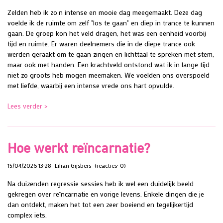
Zelden heb ik zo'n intense en mooie dag meegemaakt. Deze dag
voelde ik de ruimte om zelf "los te gaan" en diep in trance te kunnen
gaan. De groep kon het veld dragen, het was een eenheid voorbij
tijd en ruimte. Er waren deelnemers die in de diepe trance ook
werden geraakt om te gaan zingen en lichttaal te spreken met stem,
maar ook met handen. Een krachtveld ontstond wat ik in lange tijd
niet zo groots heb mogen meemaken. We voelden ons overspoeld
met liefde, waarbij een intense vrede ons hart opvulde.
Lees verder >
Hoe werkt reïncarnatie?
15/04/2026 13:28
Lilian Gijsbers
(reacties: 0)
Na duizenden regressie sessies heb ik wel een duidelijk beeld
gekregen over reïncarnatie en vorige levens. Enkele dingen die je
dan ontdekt, maken het tot een zeer boeiend en tegelijkertijd
complex iets.