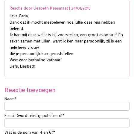
Reactie door Liesbeth Keesmaat |
24/01/2015
lieve Carla,
Dank dat ik mocht meebeleven hoe jullie deze reis hebben
beleefd.
Ik kan mij daar wel iets bij voorstellen, een groot avontuur! En
zeker samen met Lilian, want ik ken haar persoonlijk, zij is een
hele lieve vrouw
die je persoonlijk kan geruststellen.
Vast voor herhaling vatbaar!
Liefs, Liesbeth
Reactie toevoegen
Naam
*
E-mail (wordt niet gepubliceerd)
*
Wat is de som van 4 en 6?
*