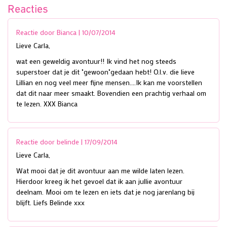
Reacties
Reactie door Bianca |
10/07/2014
Lieve Carla,
wat een geweldig avontuur!! Ik vind het nog steeds
superstoer dat je dit "gewoon"gedaan hebt! O.l.v. die lieve
Lillian en nog veel meer fijne mensen....Ik kan me voorstellen
dat dit naar meer smaakt. Bovendien een prachtig verhaal om
te lezen. XXX Bianca
Reactie door belinde |
17/09/2014
Lieve Carla,
Wat mooi dat je dit avontuur aan me wilde laten lezen.
Hierdoor kreeg ik het gevoel dat ik aan jullie avontuur
deelnam. Mooi om te lezen en iets dat je nog jarenlang bij
blijft. Liefs Belinde xxx