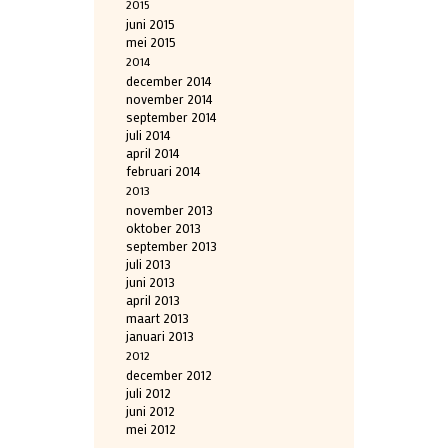
2015
juni 2015
mei 2015
2014
december 2014
november 2014
september 2014
juli 2014
april 2014
februari 2014
2013
november 2013
oktober 2013
september 2013
juli 2013
juni 2013
april 2013
maart 2013
januari 2013
2012
december 2012
juli 2012
juni 2012
mei 2012