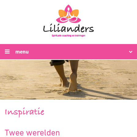
menu
Inspiratie
Twee werelden