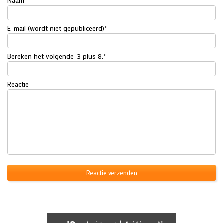
Naam
*
E-mail (wordt niet gepubliceerd)
*
Bereken het volgende: 3 plus 8.
*
Reactie