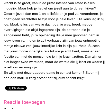
kracht is zó groot, vanuit de juiste intentie van liefde is alles
mogelijk. Maar heb je het lef om jezelf aan te durven kijken?
Omarm jezelf dan met 1 en al liefde en je pad zal veranderen, je
hoeft geen slachtoffer te zijn voor je hele leven. Die keus leg ik bij
jou. Maak je los van wie je dacht dat je was, breek met de
overtuigingen die altijd ingeprent zijn, de patronen die je
aangeleerd hebt, jouw opvoeding die je mee genomen hebt in
jouw leven van nu en je zult verbaasd zijn van jouw ontmoeting
met je nieuwe zelf, jouw innerlijke licht in zijn puurheid. Succes
met jouw mooie innerlijke reis tot wie je echt bent, maak er een
feestje van met de mensen die je in je kracht zetten. Dan zijn er
niet langer twee werelden, maar de wereld die jij kiest en waarin jij
jezelf kan en mag zijn.
En wil je met deze dappere dame in contact komen? Stuur mij
dan een mail, ik zorg ervoor dat zij jouw bericht krijgt!
Reactie toevoegen