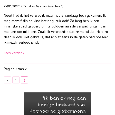
25/05/2012 15:55
Lilian Gijsbers
(reacties: 1)
Nooit had ik het verwacht, maar het is vandaag toch gekomen. Ik
mag mezelf zijn en vind het nog leuk ook! Zo lang heb ik een
innerlijke strijd gevoerd om te voldoen aan de verwachtingen van
mensen om mij heen. Zoals ik verwachtte dat ze me wilden zien, zo
deed ik ook. Het gekke is, dat ik niet eens in de gaten had hoezeer
ik mezelf verloochende.
Lees verder >
Pagina 2 van 2
<
1
2
"Ik ben er nog een
beetje beduusd van.
Het voelde gisteravond