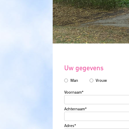
Uw gegevens
Man
Vrouw
Voornaam
*
Achternaam
*
Adres
*