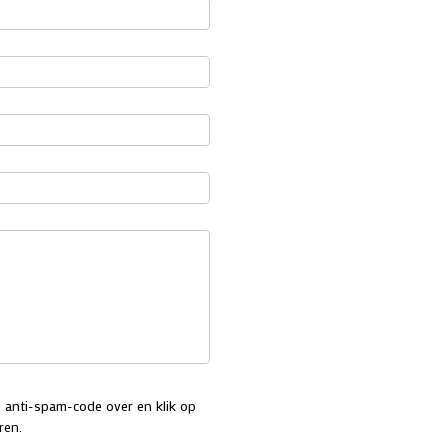
e anti-spam-code over en klik op
ren.