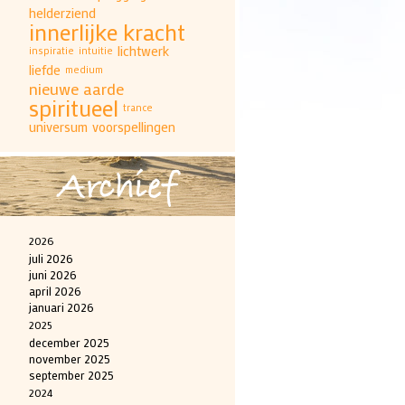
helderziend
innerlijke kracht
lichtwerk
inspiratie
intuitie
liefde
medium
nieuwe aarde
spiritueel
trance
universum
voorspellingen
Archief
2026
juli 2026
juni 2026
april 2026
januari 2026
2025
december 2025
november 2025
september 2025
2024