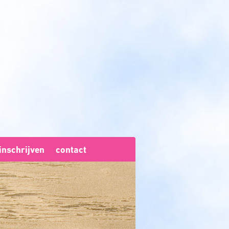
inschrijven
contact