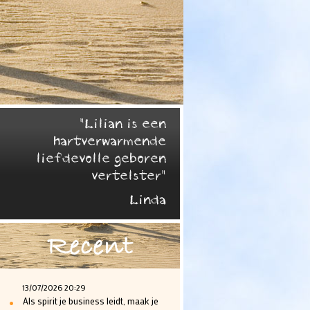
"Lilian is een
hartverwarmende
liefdevolle geboren
vertelster"
Linda
Recent
13/07/2026 20:29
•
Als spirit je business leidt, maak je