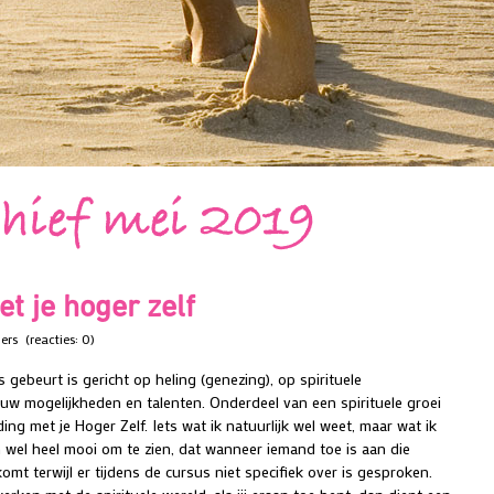
hief mei 2019
t je hoger zelf
bers
(reacties: 0)
rs gebeurt is gericht op heling (genezing), op spirituele
uw mogelijkheden en talenten. Onderdeel van een spirituele groei
ing met je Hoger Zelf. Iets wat ik natuurlijk wel weet, maar wat ik
n wel heel mooi om te zien, dat wanneer iemand toe is aan die
omt terwijl er tijdens de cursus niet specifiek over is gesproken.