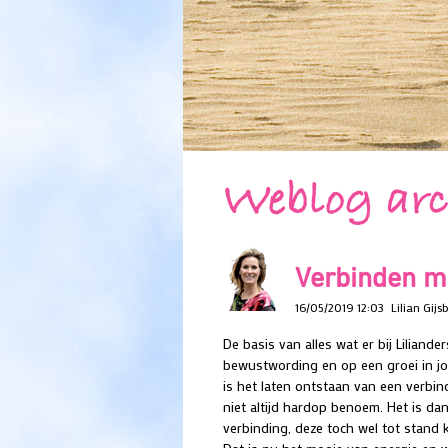
Weblog arc
Verbinden me
16/05/2019 12:03
Lilian Gijs
De basis van alles wat er bij Liliande
bewustwording en op een groei in jo
is het laten ontstaan van een verbind
niet altijd hardop benoem. Het is da
verbinding, deze toch wel tot stand k