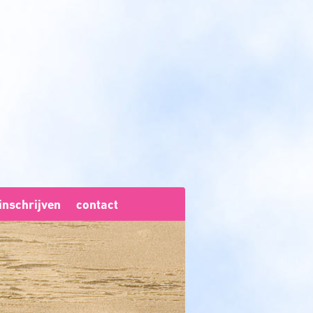
inschrijven
contact