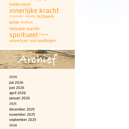
helderziend
innerlijke kracht
lichtwerk
inspiratie
intuitie
liefde
medium
nieuwe aarde
spiritueel
trance
universum
voorspellingen
Archief
2026
juli 2026
juni 2026
april 2026
januari 2026
2025
december 2025
november 2025
september 2025
2024