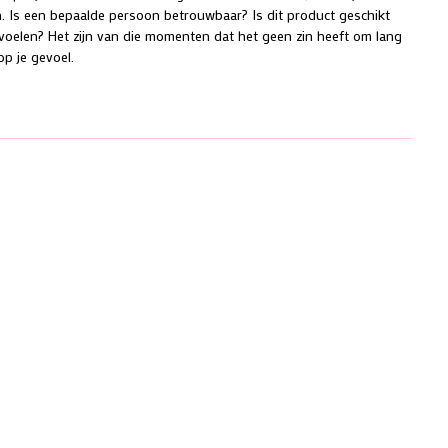
len. Is een bepaalde persoon betrouwbaar? Is dit product geschikt
s voelen? Het zijn van die momenten dat het geen zin heeft om lang
op je gevoel.