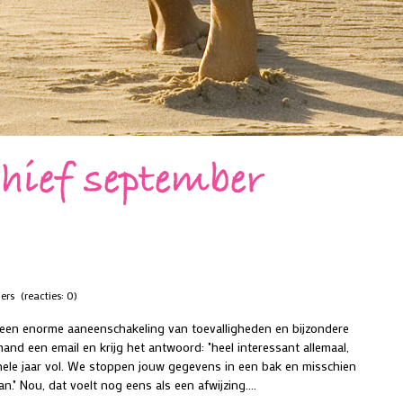
hief september
bers
(reacties: 0)
een enorme aaneenschakeling van toevalligheden en bijzondere
mand een email en krijg het antwoord: "heel interessant allemaal,
hele jaar vol. We stoppen jouw gegevens in een bak en misschien
." Nou, dat voelt nog eens als een afwijzing....