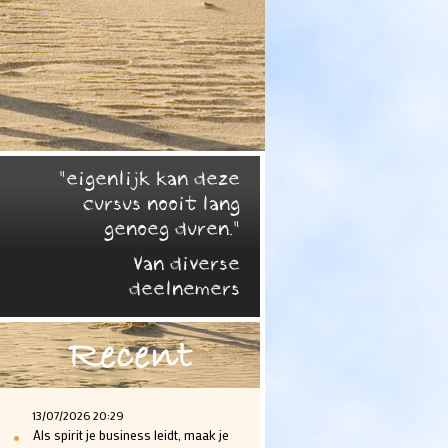
"eigenlijk kan deze
cursus nooit lang
genoeg duren."
Van diverse
deelnemers
Recent
13/07/2026 20:29
•
Als spirit je business leidt, maak je