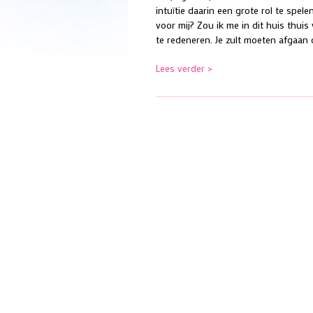
intuïtie daarin een grote rol te spe
voor mij? Zou ik me in dit huis thui
te redeneren. Je zult moeten afgaan 
Lees verder >