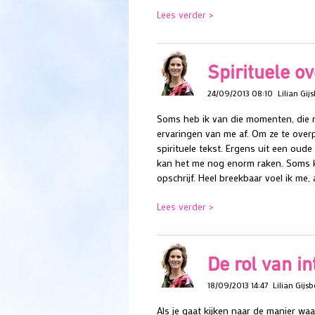
Lees verder >
Spirituele o
24/09/2013 08:10
Lilian Gij
Soms heb ik van die momenten, die me 
ervaringen van me af. Om ze te overp
spirituele tekst. Ergens uit een oude
kan het me nog enorm raken. Soms ka
opschrijf. Heel breekbaar voel ik me, a
Lees verder >
De rol van in
18/09/2013 14:47
Lilian Gijsb
Als je gaat kijken naar de manier wa