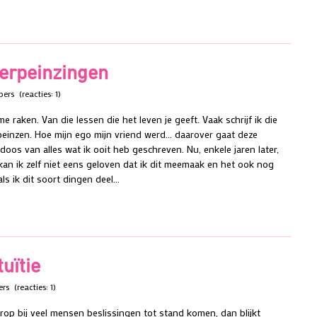
verpeinzingen
sbers
(reacties: 1)
raken. Van die lessen die het leven je geeft. Vaak schrijf ik die
einzen. Hoe mijn ego mijn vriend werd... daarover gaat deze
 doos van alles wat ik ooit heb geschreven. Nu, enkele jaren later,
n ik zelf niet eens geloven dat ik dit meemaak en het ook nog
ls ik dit soort dingen deel...
tuïtie
ers
(reacties: 1)
arop bij veel mensen beslissingen tot stand komen, dan blijkt