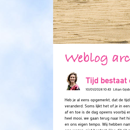
Weblog arc
Tijd bestaat 
10/01/2024 10:43
Lilian Gijs
Heb je al eens opgemerkt, dat de tij
veranderd. Soms lijkt het of je in e
af en toe is de dag opeens voorbij en
heel mooi, we gaan terug naar het h
en ons eigen tempo. Wij hebben namel