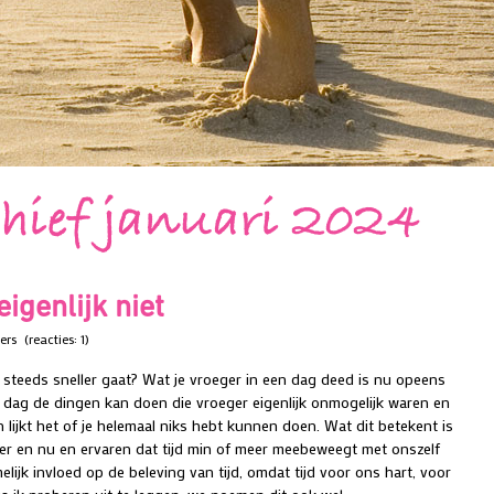
hief januari 2024
eigenlijk niet
bers
(reacties: 1)
d steeds sneller gaat? Wat je vroeger in een dag deed is nu opeens
en dag de dingen kan doen die vroeger eigenlijk onmogelijk waren en
 lijkt het of je helemaal niks hebt kunnen doen. Wat dit betekent is
ier en nu en ervaren dat tijd min of meer meebeweegt met onszelf
ijk invloed op de beleving van tijd, omdat tijd voor ons hart, voor