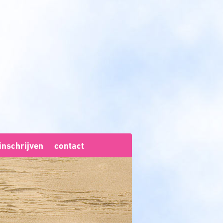
inschrijven
contact