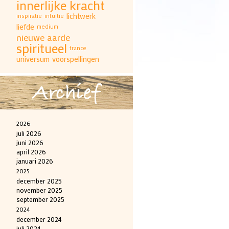
innerlijke kracht
lichtwerk
inspiratie
intuitie
liefde
medium
nieuwe aarde
spiritueel
trance
universum
voorspellingen
Archief
2026
juli 2026
juni 2026
april 2026
januari 2026
2025
december 2025
november 2025
september 2025
2024
december 2024
juli 2024