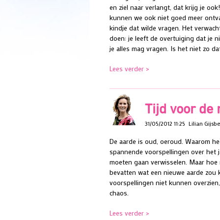
en ziel naar verlangt, dat krijg je 
kunnen we ook niet goed meer ontvang
kindje dat wilde vragen. Het verwac
doen: je leeft de overtuiging dat je n
je alles mag vragen. Is het niet zo 
Lees verder >
Tijd voor de
31/05/2012 11:25
Lilian Gijsbe
De aarde is oud, oeroud. Waarom he
spannende voorspellingen over het 
moeten gaan verwisselen. Maar hoe re
bevatten wat een nieuwe aarde zou 
voorspellingen niet kunnen overzie
chaos.
Lees verder >