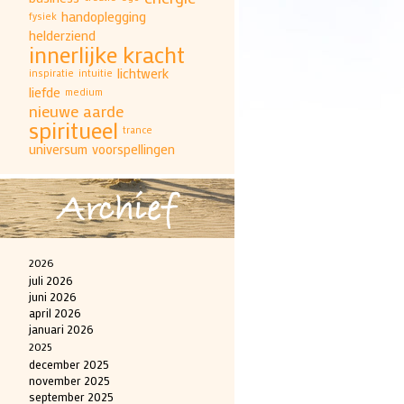
handoplegging
fysiek
helderziend
innerlijke kracht
lichtwerk
inspiratie
intuitie
liefde
medium
nieuwe aarde
spiritueel
trance
universum
voorspellingen
Archief
2026
juli 2026
juni 2026
april 2026
januari 2026
2025
december 2025
november 2025
september 2025