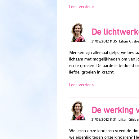
Lees verder >
De lichtwerke
31/05/2012 11:35
Lilian Gijsbe
Mensen zijn allemaal gelijk, we best
lichaam met mogelijkheden om van jo
en te groeien. De aarde is bedoeld om
liefde, groeien in kracht.
Lees verder >
De werking 
31/05/2012 11:31
Lilian Gijsbe
We leren onze kinderen vreemde din
we eigenlijk tegen onze kinderen? H