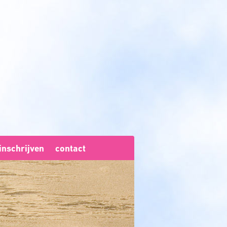
inschrijven
contact