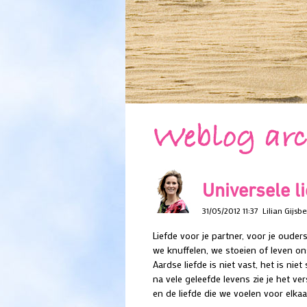
Weblog ar
Universele l
31/05/2012 11:37
Lilian Gijsbe
Liefde voor je partner, voor je ouder
we knuffelen, we stoeien of leven ons
Aardse liefde is niet vast, het is niet
na vele geleefde levens zie je het ve
en de liefde die we voelen voor elkaa