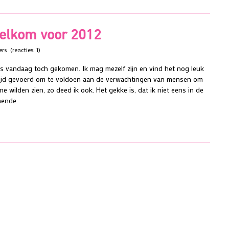
elkom voor 2012
ers
(reacties: 1)
is vandaag toch gekomen. Ik mag mezelf zijn en vind het nog leuk
strijd gevoerd om te voldoen aan de verwachtingen van mensen om
me wilden zien, zo deed ik ook. Het gekke is, dat ik niet eens in de
hende.