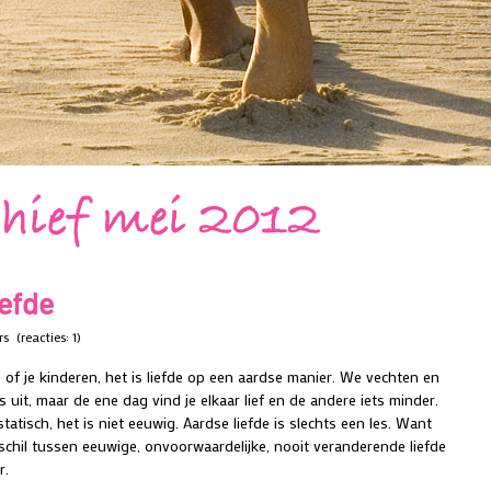
chief mei 2012
iefde
rs
(reacties: 1)
s of je kinderen, het is liefde op een aardse manier. We vechten en
 uit, maar de ene dag vind je elkaar lief en de andere iets minder.
 statisch, het is niet eeuwig. Aardse liefde is slechts een les. Want
rschil tussen eeuwige, onvoorwaardelijke, nooit veranderende liefde
r.