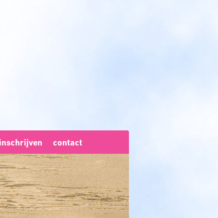
inschrijven
contact