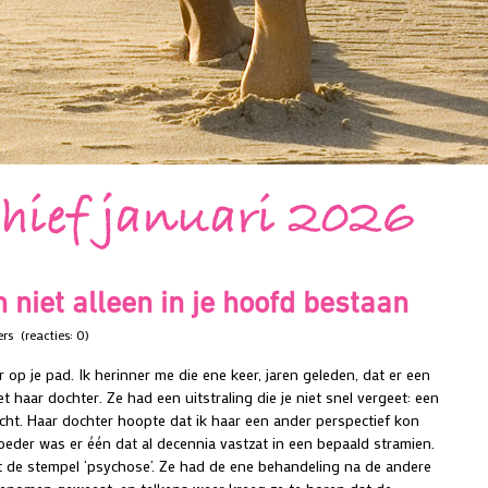
hief januari 2026
niet alleen in je hoofd bestaan
ers
(reacties: 0)
p je pad. Ik herinner me die ene keer, jaren geleden, dat er een
haar dochter. Ze had een uitstraling die je niet snel vergeet: een
ht. Haar dochter hoopte dat ik haar een ander perspectief kon
eder was er één dat al decennia vastzat in een bepaald stramien.
et de stempel ‘psychose’. Ze had de ene behandeling na de andere