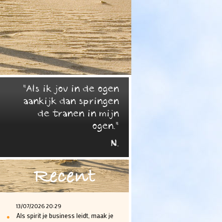
"Als ik jou in de ogen
aankijk dan springen
de tranen in mijn
ogen."
N.
Recent
13/07/2026 20:29
•
Als spirit je business leidt, maak je