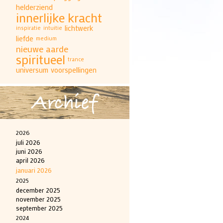
helderziend
innerlijke kracht
lichtwerk
inspiratie
intuitie
liefde
medium
nieuwe aarde
spiritueel
trance
universum
voorspellingen
Archief
2026
juli 2026
juni 2026
april 2026
januari 2026
2025
december 2025
november 2025
september 2025
2024