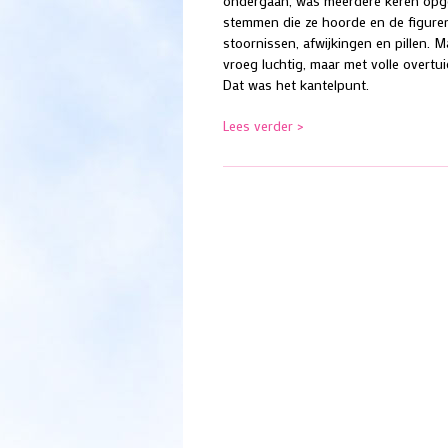
ondergaan, was meerdere keren opge
stemmen die ze hoorde en de figure
stoornissen, afwijkingen en pillen. M
vroeg luchtig, maar met volle overtu
Dat was het kantelpunt.
Lees verder >