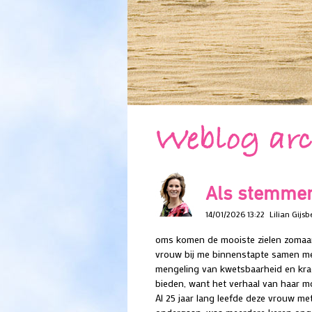
Weblog arc
Als stemmen 
14/01/2026 13:22
Lilian Gijsb
oms komen de mooiste zielen zomaar o
vrouw bij me binnenstapte samen met 
mengeling van kwetsbaarheid en krac
bieden, want het verhaal van haar mo
Al 25 jaar lang leefde deze vrouw m