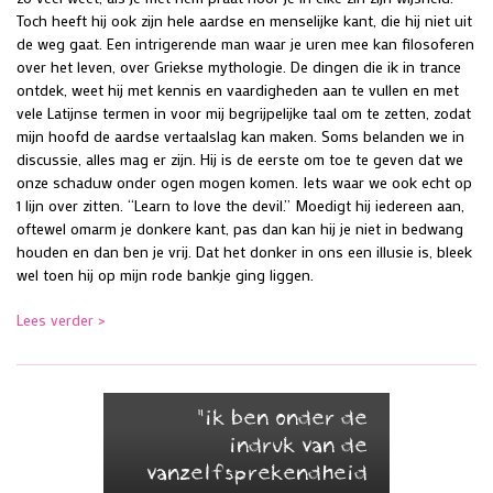
Toch heeft hij ook zijn hele aardse en menselijke kant, die hij niet uit
de weg gaat. Een intrigerende man waar je uren mee kan filosoferen
over het leven, over Griekse mythologie. De dingen die ik in trance
ontdek, weet hij met kennis en vaardigheden aan te vullen en met
vele Latijnse termen in voor mij begrijpelijke taal om te zetten, zodat
mijn hoofd de aardse vertaalslag kan maken. Soms belanden we in
discussie, alles mag er zijn. Hij is de eerste om toe te geven dat we
onze schaduw onder ogen mogen komen. Iets waar we ook echt op
1 lijn over zitten. “Learn to love the devil.” Moedigt hij iedereen aan,
oftewel omarm je donkere kant, pas dan kan hij je niet in bedwang
houden en dan ben je vrij. Dat het donker in ons een illusie is, bleek
wel toen hij op mijn rode bankje ging liggen.
Lees verder >
"ik ben onder de
indruk van de
vanzelfsprekendheid